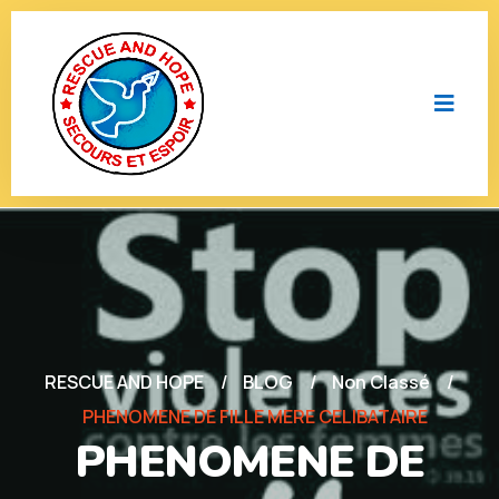
RESCUE AND HOPE
BLOG
Non Classé
PHENOMENE DE FILLE MERE CELIBATAIRE
PHENOMENE DE