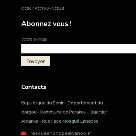
CONTACTEZ-NOUS
Abonnez vous !
Votre e-mail
Contacts
Republique du Bénin- Département du
borgou- Commune de Parakou- Quartier
Albarika - Rue Face Mosqué Landose
rescueandhope@yahoo.fr