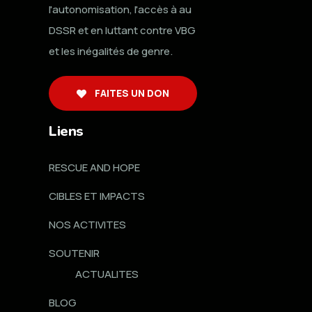
l'autonomisation, l'accès à au
DSSR et en luttant contre VBG
et les inégalités de genre.
FAITES UN DON
Liens
RESCUE AND HOPE
CIBLES ET IMPACTS
NOS ACTIVITES
SOUTENIR
ACTUALITES
BLOG