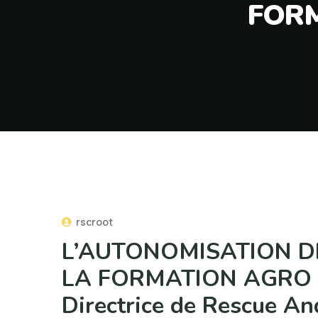
FORM
rscroot
L’AUTONOMISATION D
LA FORMATION AGRO -
Directrice de Rescue An