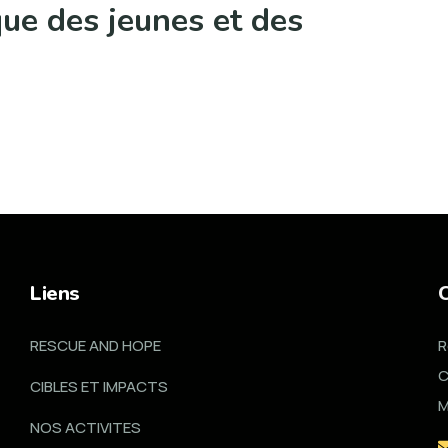
ue des jeunes et des
Liens
RESCUE AND HOPE
R
C
CIBLES ET IMPACTS
M
NOS ACTIVITES