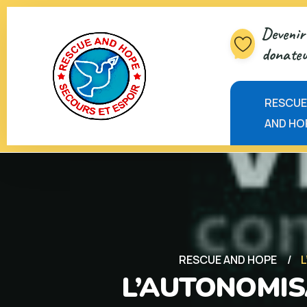
Devenir 
donateu
RESCU
AND HO
RESCUE AND HOPE
L’AUTONOMIS