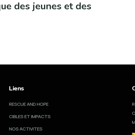
ue des jeunes et des
Liens
RESCUE AND HOPE
R
C
CIBLES ET IMPACTS
M
NOS ACTIVITES