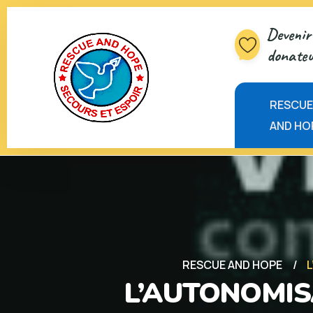
Devenir 
donateu
RESCU
AND HO
RESCUE AND HOPE
L’AUTONOMIS