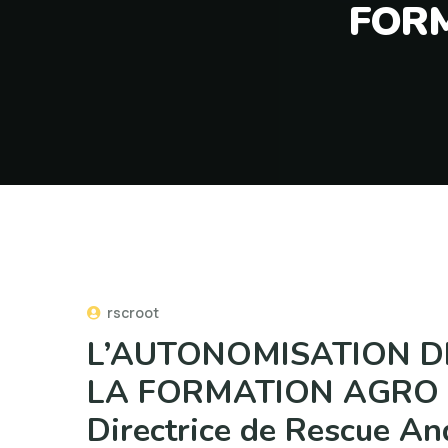
FORM
rscroot
L’AUTONOMISATION D
LA FORMATION AGRO -
Directrice de Rescue An