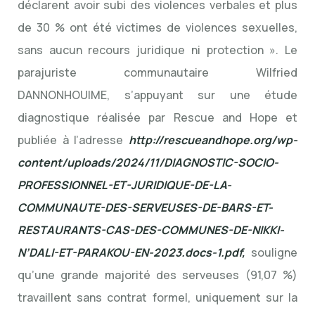
déclarent avoir subi des violences verbales et plus
de 30 % ont été victimes de violences sexuelles,
sans aucun recours juridique ni protection ». Le
parajuriste communautaire Wilfried
DANNONHOUIME, s’appuyant sur une étude
diagnostique réalisée par Rescue and Hope et
publiée à l’adresse
http://rescueandhope.org/wp-
content/uploads/2024/11/DIAGNOSTIC-SOCIO-
PROFESSIONNEL-ET-JURIDIQUE-DE-LA-
COMMUNAUTE-DES-SERVEUSES-DE-BARS-ET-
RESTAURANTS-CAS-DES-COMMUNES-DE-NIKKI-
N’DALI-ET-PARAKOU-EN-2023.docs-1.pdf,
souligne
qu’une grande majorité des serveuses (91,07 %)
travaillent sans contrat formel, uniquement sur la