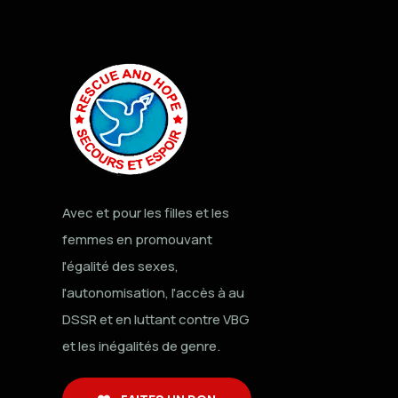
Avec et pour les filles et les
femmes en promouvant
l'égalité des sexes,
l'autonomisation, l'accès à au
DSSR et en luttant contre VBG
et les inégalités de genre.