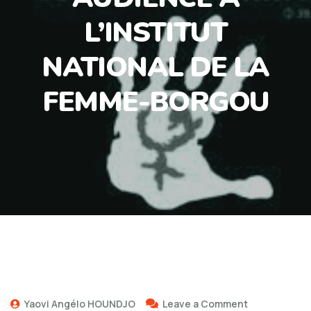
L’INSTITUT
NATIONAL DE LA
FEMME-BORGOU
Yaovi Angélo HOUNDJO
Leave a Comment