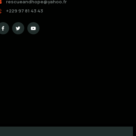
rescueandhope@yahoo.fr
+229 97 81 43 43