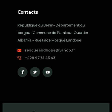
Contacts
Republique du Bénin- Département du
borgou- Commune de Parakou- Quartier
Albarika - Rue Face Mosqué Landose
rescueandhope@yahoo.fr
+229 97 81 43 43