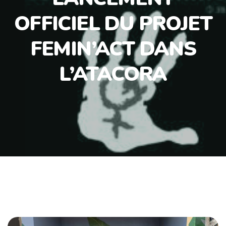
OFFICIEL DU PROJET
FEMIN’ACT DANS
L’ATACORA