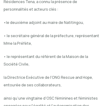
Résidences Tena, a connu la présence de
personnalités et acteurs clés :
•le deuxième adjoint au maire de Natitingou,
• le secrétaire général de la préfecture, représentant
Mme la Préfète,
• le représentant du référent de la Maison de la
Société Civile,
la Directrice Exécutive de l’ONG Rescue and Hope,
entourée de ses collaborateurs,
ainsi qu’une vingtaine d’OSC féminines et féministes
engagées pour l’égalité et l’autonomisation des