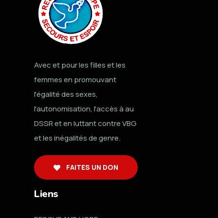
Avec et pour les filles et les
femmes en promouvant
l'égalité des sexes,
l'autonomisation, l'accès à au
DSSR et en luttant contre VBG
et les inégalités de genre.
FAITES UN DON
Liens