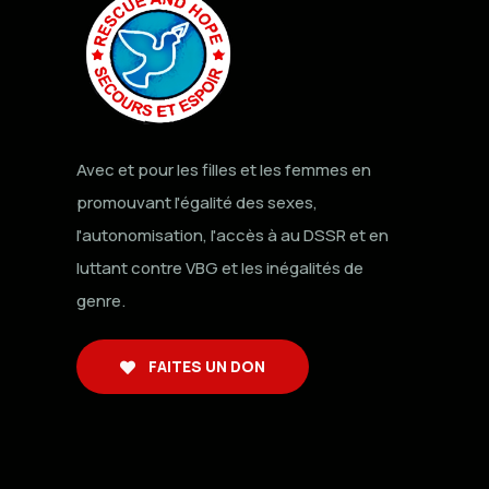
Avec et pour les filles et les femmes en
promouvant l'égalité des sexes,
l'autonomisation, l'accès à au DSSR et en
luttant contre VBG et les inégalités de
genre.
FAITES UN DON