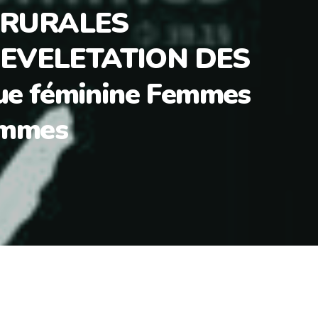
 RURALES
EVELETATION DES
ue féminine Femmes
emmes