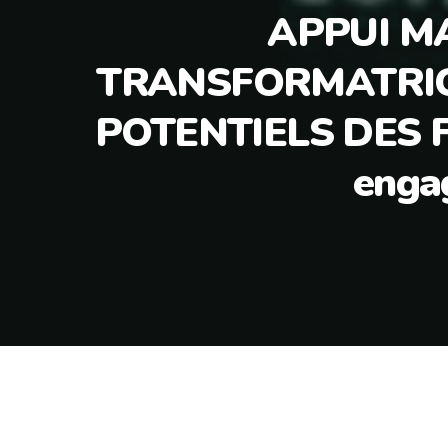
APPUI M
TRANSFORMATRIC
POTENTIELS DES FI
enga