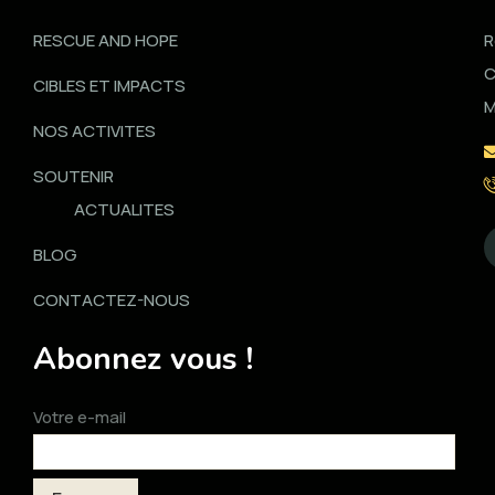
RESCUE AND HOPE
R
C
CIBLES ET IMPACTS
M
NOS ACTIVITES
SOUTENIR
ACTUALITES
BLOG
CONTACTEZ-NOUS
Abonnez vous !
Votre e-mail