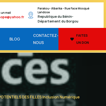
Parakou- Albarika - Rue Face Mosqué
Landose
 un mail
Republique du Bénin-
hope@yahoo.fr
Département du Borgou
CONTACTEZ-
FAITES
BLOG
NOUS
UN DON
TENTIELS DES FILLES Inclusion Numérique