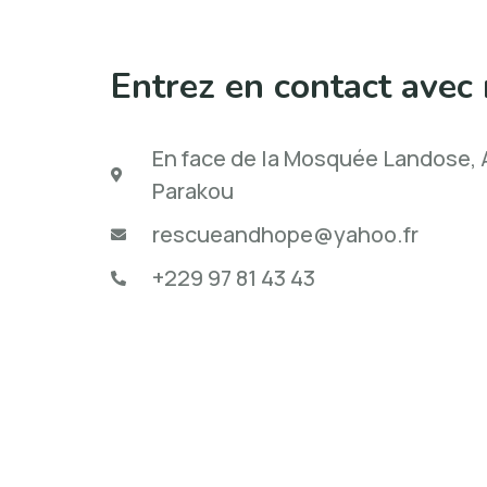
Entrez en contact avec 
En face de la Mosquée Landose, A
Parakou
rescueandhope@yahoo.fr
+229 97 81 43 43