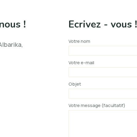
nous !
Ecrivez - vous 
Votre nom
lbarika,
Votre e-mail
Objet
Votre message (facultatif)