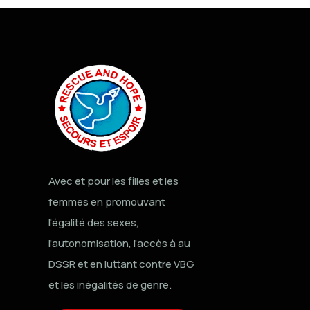
Avec et pour les filles et les
femmes en promouvant
l'égalité des sexes,
l'autonomisation, l'accès à au
DSSR et en luttant contre VBG
et les inégalités de genre.