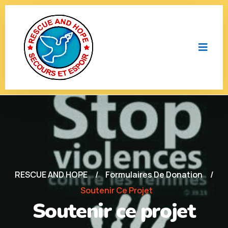
RESCUE AND HOPE
Formulaires De Donation
Soutenir Ce Projet
Soutenir ce projet