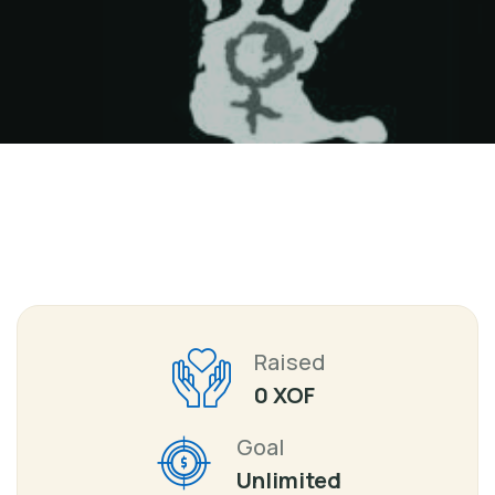
Raised
0 XOF
Goal
Unlimited